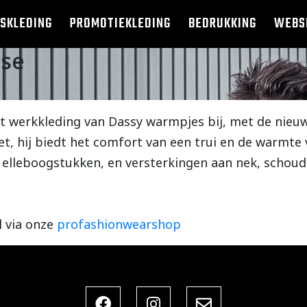
SKLEDING
PROMOTIEKLEDING
BEDRUKKING
WEBS
lse
t werkkleding van Dassy warmpjes bij, met de nieuw
t, hij biedt het comfort van een trui en de warmte 
 elleboogstukken, en versterkingen aan nek, schou
l via onze
profashionwearshop