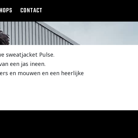
HOPS
CONTACT
e sweatjacket Pulse.
van een jas ineen.
ders en mouwen en een heerlijke