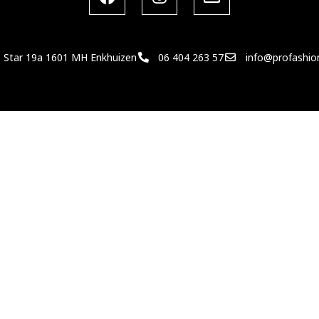
 Star 19a 1601 MH Enkhuizen
06 404 263 57
info@profashio